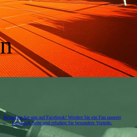
en
Besuchen Sie uns auf Facebook! Werden Sie ein Fan unserer
Facebook Seite und erhalten Sie besondere Vorteile.