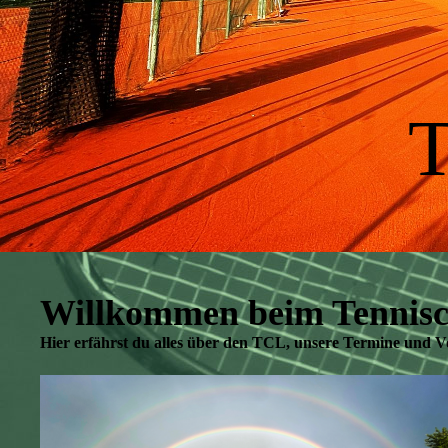
T
Willkommen beim Tenniscl
Hier erfährst du alles über den TCL, unsere Termine und V